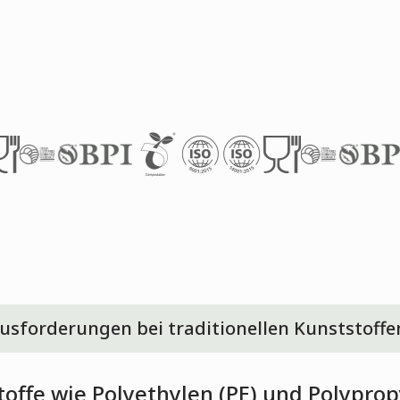
usforderungen bei traditionellen Kunststoffe
ffe wie Polyethylen (PE) und Polypropy