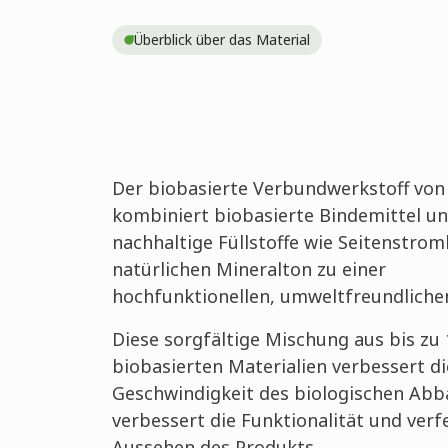
Überblick über das Material
Der biobasierte Verbundwerkstoff von
kombiniert biobasierte Bindemittel u
nachhaltige Füllstoffe wie Seitenstro
natürlichen Mineralton zu einer
hochfunktionellen, umweltfreundliche
Diese sorgfältige Mischung aus bis zu
biobasierten Materialien verbessert di
Geschwindigkeit des biologischen Abb
verbessert die Funktionalität und verf
Aussehen des Produkts.