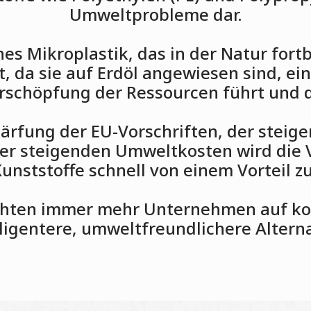
Umweltprobleme dar.
ches Mikroplastik, das in der Natur fo
 da sie auf Erdöl angewiesen sind, ei
Erschöpfung der Ressourcen führt und 
ärfung der EU-Vorschriften, der stei
er steigenden Umweltkosten wird die
nststoffe schnell von einem Vorteil zu
chten immer mehr Unternehmen auf kon
lligentere, umweltfreundlichere Altern