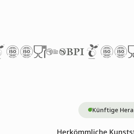
Künftige Hera
Herkömmliche Kunststo