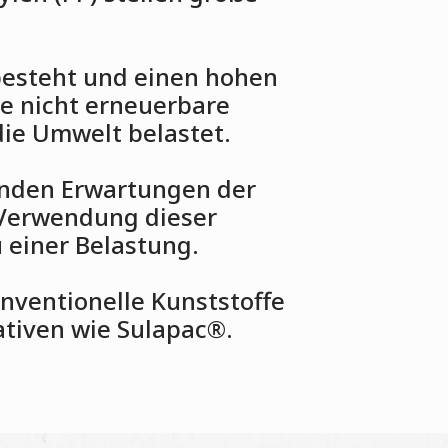
rtbesteht und einen hohen
ne nicht erneuerbare
die Umwelt belastet.
genden Erwartungen der
 Verwendung dieser
 einer Belastung.
ventionelle Kunststoffe
ativen wie Sulapac®.