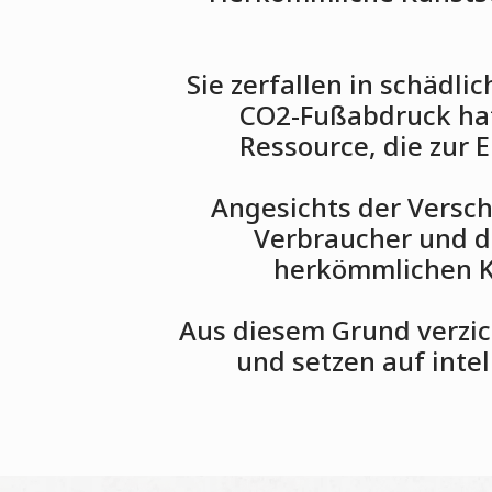
Sie zerfallen in schädli
CO2-Fußabdruck hat,
Ressource, die zur 
Angesichts der Versch
Verbraucher und d
100% biobasierte Materialien
herkömmlichen Ku
Aus diesem Grund verzi
und setzen auf inte
ssiges Gefühl