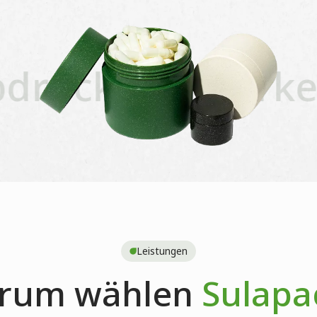
ruck
Haltbarkeit
Leistungen
rum wählen
Sulapa