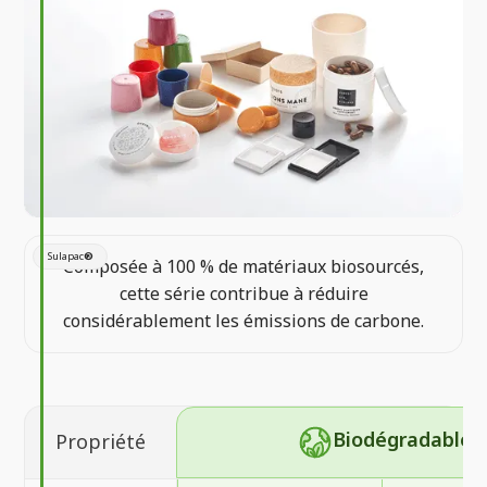
Sulapac
®
Composée à 100 % de matériaux biosourcés,
cette série contribue à réduire
considérablement les émissions de carbone.
Biodégradable
Propriété