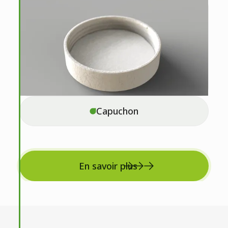
Capuchon
En savoir plus