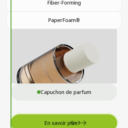
Fiber-Forming
PaperFoam®
Capuchon de parfum
En savoir plus