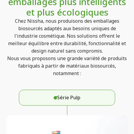
emballages plus intelligents
références écologiques.
et plus écologiques
Chez Nissha, nous produisons des emballages
biosourcés adaptés aux besoins uniques de
l'industrie cosmétique. Nos solutions offrent le
meilleur équilibre entre durabilité, fonctionnalité et
design naturel sans compromis.
Nous vous proposons une grande variété de produits
fabriqués à partir de matériaux biosourcés,
notamment :
Série Pulp