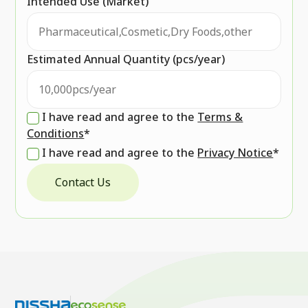
Intended Use (Market)
Estimated Annual Quantity (pcs/year)
I have read and agree to the
Terms &
Conditions
*
I have read and agree to the
Privacy Notice
*
Contact Us