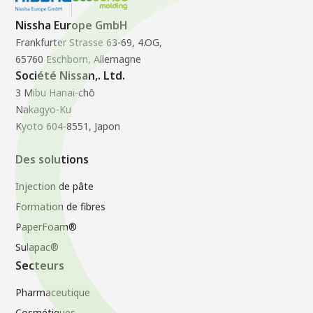
Nissha Europe GmbH
Frankfurter Strasse 63-69, 4.OG,
65760 Eschborn, Allemagne
Société Nissan,. Ltd.
3 Mibu Hanai-chō
Nakagyo-Ku
Kyoto 604-8551, Japon
Des solutions
Injection de pâte
Formation de fibres
PaperFoam®
Sulapac®
Secteurs
Pharmaceutique
Cosmétiques