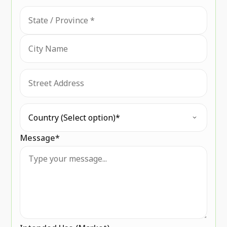
Message
*